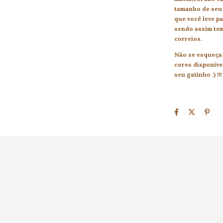
tamanho de seu 
que você leve pa
sendo assim tem
correios.
Não se esqueça
cores disponíve
seu gatinho :) !!!