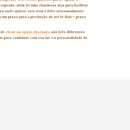
cupcake, além de uma charmosa alça para facilitar
ra onde quiser, este item é feito artesanalmente
 um prazo para a produção de até 15 dias + prazo
 de
clicar na opção desejada
, são três diferentes
is para combinar com seu lar e a personalidade de