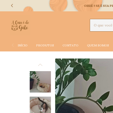
OIEEÊ !! SE É SU
INÍCIO
PRODUTOS
CONTATO
QUEM SOMOS