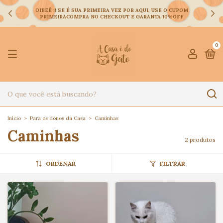
OIEEÊ !! SE É SUA PRIMEIRA VEZ POR AQUI, USE O CUPOM
PRIMEIRACOMPRA NO CHECKOUT E GARANTA 10%OFF
0
Início
>
Para os donos da Casa
>
Caminhas
Caminhas
2 produtos
ORDENAR
FILTRAR