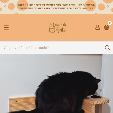
OIEEÊ !! SE É SUA PRIMEIRA VEZ POR AQUI, USE O CUPOM
PRIMEIRACOMPRA NO CHECKOUT E GARANTA 10%OFF
0