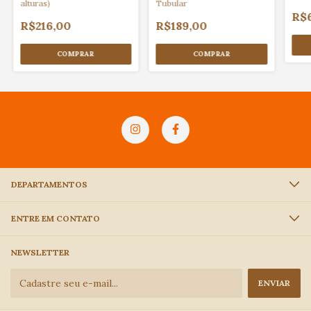
alturas)
Tubular
R$
R$216,00
R$189,00
COMPRAR
COMPRAR
DEPARTAMENTOS
ENTRE EM CONTATO
NEWSLETTER