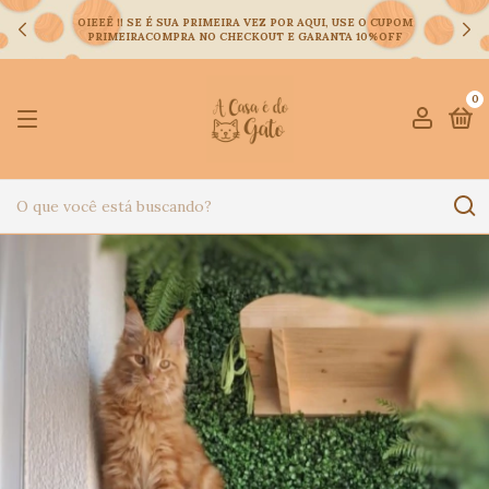
OIEEÊ !! SE É SUA PRIMEIRA VEZ POR AQUI, USE O CUPOM
PRIMEIRACOMPRA NO CHECKOUT E GARANTA 10%OFF
0