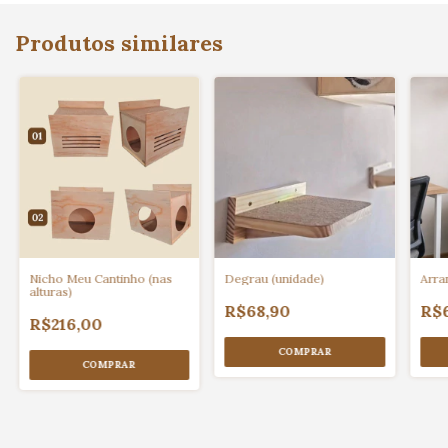
Produtos similares
Nicho Meu Cantinho (nas
Degrau (unidade)
Arra
alturas)
R$68,90
R$
R$216,00
COMPRAR
COMPRAR