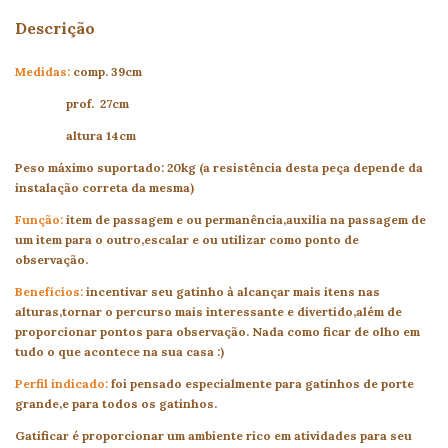
Descrição
Medidas:
comp. 39cm
prof. 27cm
altura 14cm
Peso máximo suportado: 20kg (a resistência desta peça depende da
instalação correta da mesma)
Função:
item de passagem e ou permanência,auxilia na passagem de
um item para o outro,escalar e ou utilizar como ponto de
observação.
Benefícios:
incentivar seu gatinho à alcançar mais itens nas
alturas,tornar o percurso mais interessante e divertido,além de
proporcionar pontos para observação. Nada como ficar de olho em
tudo o que acontece na sua casa :)
Perfil indicado:
foi pensado especialmente para gatinhos de porte
grande,e para todos os gatinhos.
Gatificar é proporcionar um ambiente rico em atividades para seu