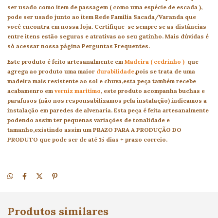
ser usado como item de passagem ( como uma espécie de escada ),
pode ser usado junto ao item Rede Família Sacada/Varanda que
você encontra em nossa loja. Certifique-se sempre se as distâncias
entre itens estão seguras e atrativas ao seu gatinho. Mais dúvidas é
só acessar nossa página Perguntas Frequentes.
Este produto é feito artesanalmente em
Madeira ( cedrinho )
que
agrega ao produto uma maior
durabilidade
,pois se trata de uma
madeira mais resistente ao sol e chuva,esta peça também recebe
acabamenro em
verniz marítimo
, este produto acompanha buchas e
parafusos (não nos responsabilizamos pela instalação) indicamos a
instalação em paredes de alvenaria. Esta peça é feita artesanalmente
podendo assim ter pequenas variações de tonalidade e
tamanho,existindo assim um PRAZO PARA A PRODUÇÃO DO
PRODUTO que pode ser de até 15 dias + prazo correio.
Produtos similares