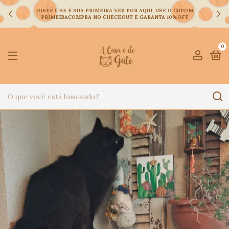
OIEEÊ !! SE É SUA PRIMEIRA VEZ POR AQUI, USE O CUPOM
PRIMEIRACOMPRA NO CHECKOUT E GARANTA 10%OFF
0