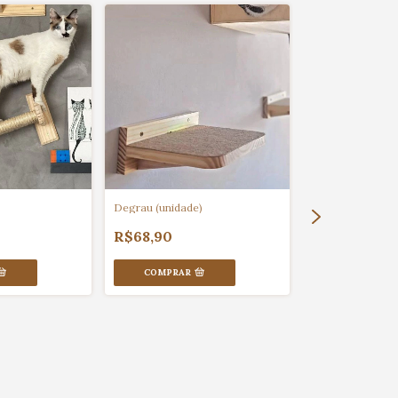
Degrau (unidade)
Ponte para as Br
R$68,90
R$186,00
COMPRAR
COMPRAR