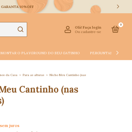
 E GARANTA 10%OFF
0
Olá!
Faça login
Ou cadastre-se
MONTAR O PLAYGROUND DO SEU GATINHO
PERGUNTAS FREQUEN
onos da Casa
>
Para as alturas
>
Nicho Meu Cantinho (nas
Meu Cantinho (nas
)
sem juros