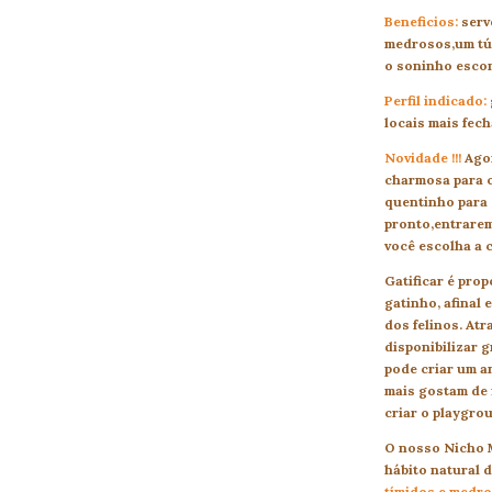
Beneficios:
serv
medrosos,um tún
o soninho esco
Perfil indicado:
locais mais fec
Novidade !!!
Agor
charmosa para c
quentinho para s
pronto,entrarem
você escolha a 
Gatificar é pro
gatinho, afinal 
dos felinos. At
disponibilizar 
pode criar um a
mais gostam de 
criar o playgrou
O nosso Nicho M
hábito natural 
tímidos e medr