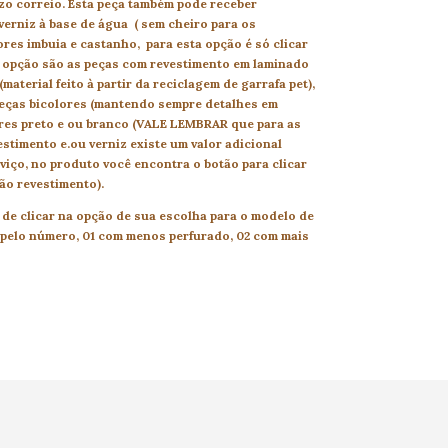
azo correio. Esta peça também pode receber
erniz à base de água ( sem cheiro para os
ores imbuia e castanho, para esta opção é só clicar
 opção são as peças com revestimento em laminado
(material feito à partir da reciclagem de garrafa pet),
eças bicolores (mantendo sempre detalhes em
res preto e ou branco (VALE LEMBRAR que para as
stimento e.ou verniz existe um valor adicional
rviço, no produto você encontra o botão para clicar
ão revestimento).
de clicar na opção de sua escolha para o modelo de
 pelo número, 01 com menos perfurado, 02 com mais