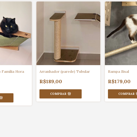
) Família Hora
Arranhador (parede) Tubular
Rampa Sisal
R$189,00
R$179,00
COMPRAR
COMPRAR